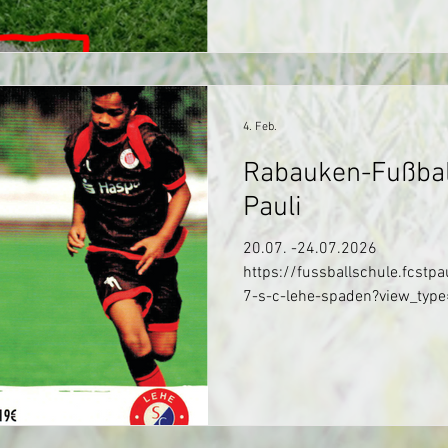
4. Feb.
Rabauken-Fußbal
Pauli
20.07. -24.07.2026
https://fussballschule.fcstp
7-s-c-lehe-spaden?view_type=