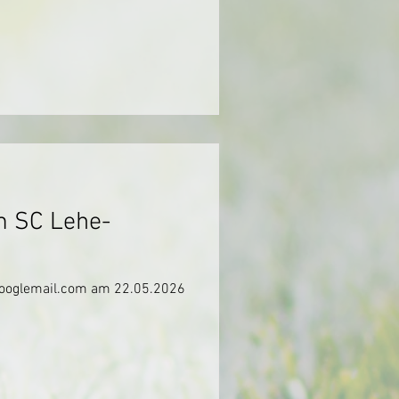
m SC Lehe-
googlemail.com am 22.05.2026