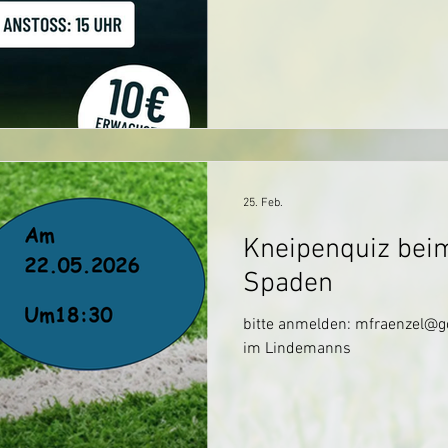
25. Feb.
Kneipenquiz bei
Spaden
bitte anmelden: mfraenzel@
im Lindemanns