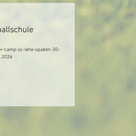
allschule
er-camp-sc-lehe-spaden-30-
4.2026