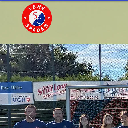
DER VEREIN
JUGEND Fu