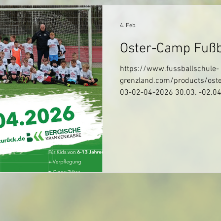
4. Feb.
Oster-Camp Fußb
https://www.fussballschule-
grenzland.com/products/ost
03-02-04-2026 30.03. -02.0