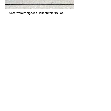
Unser vereinseigenes Hallenturnier im Feb.
2025.
Hallenturnier in Büppel Anfang 2026. Wir
bewegen uns ordentlich auf der Landkarte.