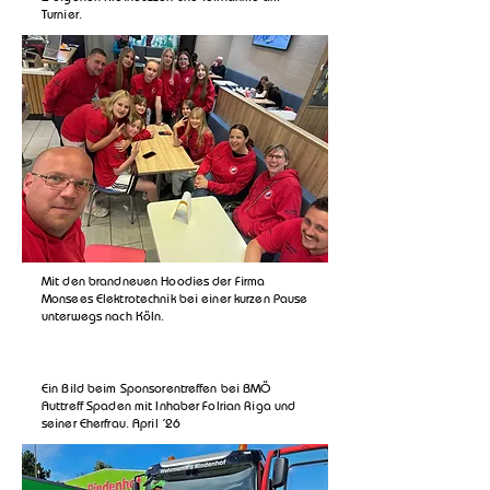
Turnier.
Mit den brandneuen Hoodies der Firma
Monsees Elektrotechnik bei einer kurzen Pause
unterwegs nach Köln.
Ein Bild beim Sponsorentreffen bei BMÖ
​Auttreff Spaden mit Inhaber Folrian Riga und
seiner Eherfrau. April ´26