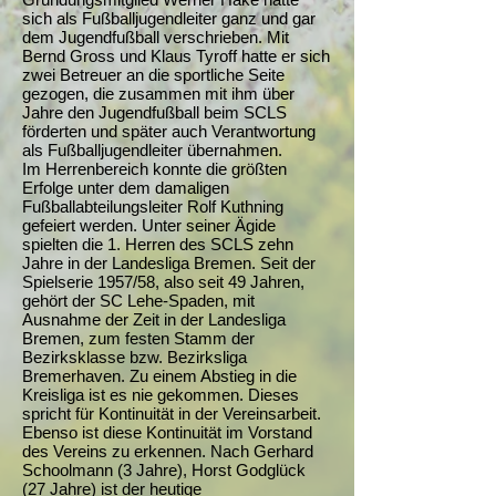
sich als Fußballjugendleiter ganz und gar
dem Jugendfußball verschrieben. Mit
Bernd Gross und Klaus Tyroff hatte er sich
zwei Betreuer an die sportliche Seite
gezogen, die zusammen mit ihm über
Jahre den Jugendfußball beim SCLS
förderten und später auch Verantwortung
als Fußballjugendleiter übernahmen.
Im Herrenbereich konnte die größten
Erfolge unter dem damaligen
Fußballabteilungsleiter Rolf Kuthning
gefeiert werden. Unter seiner Ägide
spielten die 1. Herren des SCLS zehn
Jahre in der Landesliga Bremen. Seit der
Spielserie 1957/58, also seit 49 Jahren,
gehört der SC Lehe-Spaden, mit
Ausnahme der Zeit in der Landesliga
Bremen, zum festen Stamm der
Bezirksklasse bzw. Bezirksliga
Bremerhaven. Zu einem Abstieg in die
Kreisliga ist es nie gekommen. Dieses
spricht für Kontinuität in der Vereinsarbeit.
Ebenso ist diese Kontinuität im Vorstand
des Vereins zu erkennen. Nach Gerhard
Schoolmann (3 Jahre), Horst Godglück
(27 Jahre) ist der heutige