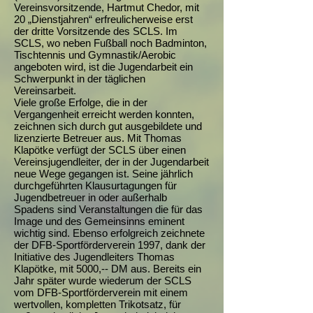
Vereinsvorsitzende, Hartmut Chedor, mit
20 „Dienstjahren“ erfreulicherweise erst
der dritte Vorsitzende des SCLS. Im
SCLS, wo neben Fußball noch Badminton,
Tischtennis und Gymnastik/Aerobic
angeboten wird, ist die Jugendarbeit ein
Schwerpunkt in der täglichen
Vereinsarbeit.
Viele große Erfolge, die in der
Vergangenheit erreicht werden konnten,
zeichnen sich durch gut ausgebildete und
lizenzierte Betreuer aus. Mit Thomas
Klapötke verfügt der SCLS über einen
Vereinsjugendleiter, der in der Jugendarbeit
neue Wege gegangen ist. Seine jährlich
durchgeführten Klausurtagungen für
Jugendbetreuer in oder außerhalb
Spadens sind Veranstaltungen die für das
Image und des Gemeinsinns eminent
wichtig sind. Ebenso erfolgreich zeichnete
der DFB-Sportförderverein 1997, dank der
Initiative des Jugendleiters Thomas
Klapötke, mit 5000,-- DM aus. Bereits ein
Jahr später wurde wiederum der SCLS
vom DFB-Sportförderverein mit einem
wertvollen, kompletten Trikotsatz, für