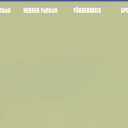
ßball
HERREN Fußball
FÖRDERKREIS
SP