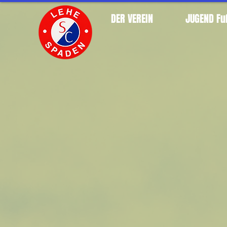
DER VEREIN
JUGEND Fu